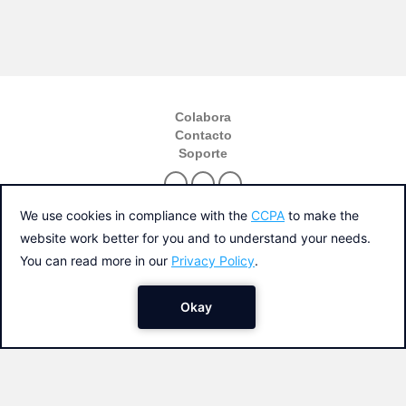
Colabora
Contacto
Soporte
Política de privacidad y cookies
Condiciones generales del servicio
Una iniciativa de
© 2026, NTT DATA Spain and Affiliates