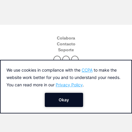
Colabora
Contacto
Soporte
Política de privacidad y cookies
Condiciones generales del servicio
Una iniciativa de
© 2026, NTT DATA Spain and Affiliates